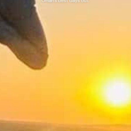
Oman's best days out.