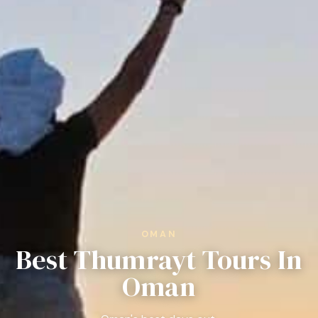
OMAN
Best Thumrayt Tours In
Oman