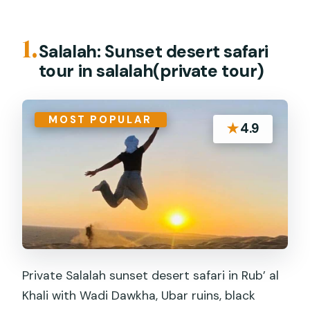
1.
Salalah: Sunset desert safari
tour in salalah(private tour)
MOST POPULAR
★
4.9
Private Salalah sunset desert safari in Rub’ al
Khali with Wadi Dawkha, Ubar ruins, black