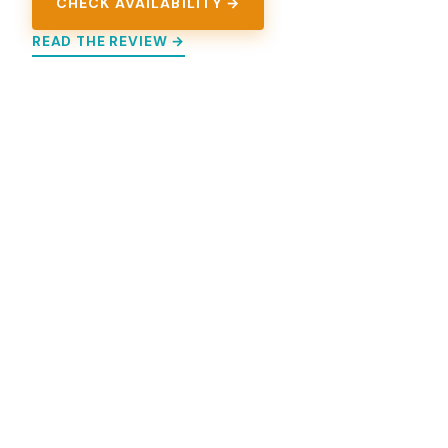
CHECK AVAILABILITY →
READ THE REVIEW →