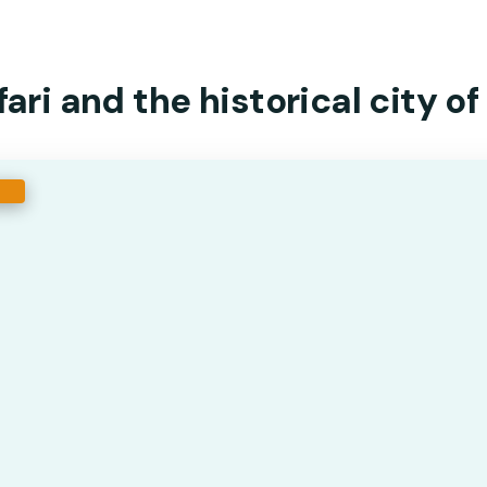
ari and the historical city o
R