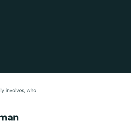
ly involves, who
Oman