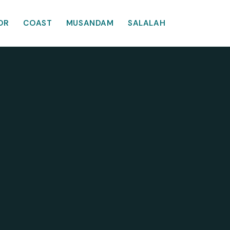
OR
COAST
MUSANDAM
SALALAH