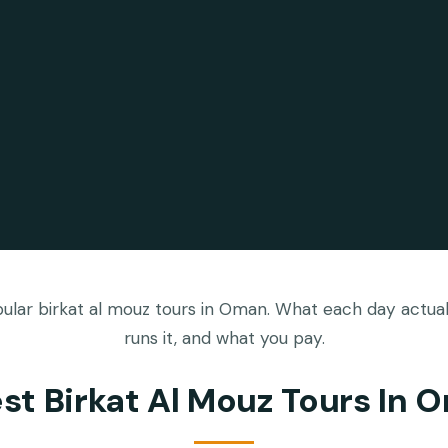
lar birkat al mouz tours in Oman. What each day actual
runs it, and what you pay.
est Birkat Al Mouz Tours In 