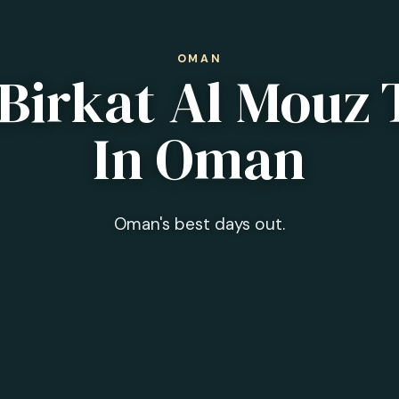
OMAN
 Birkat Al Mouz 
In Oman
Oman's best days out.