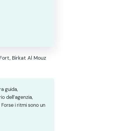
ort, Birkat Al Mouz
ra guida,
o dell’agenzia,
Forse i ritmi sono un